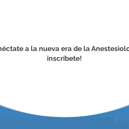
éctate a la nueva era de la Anestesiolo
inscríbete!
INSCRIPCIÓN