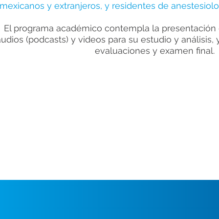
mexicanos y extranjeros, y residentes de anestesiol
El programa académico contempla la presentación
audios (podcasts) y videos para su estudio y análisis,
evaluaciones y examen final.
CONDICIONES PARA OBTENER CONST