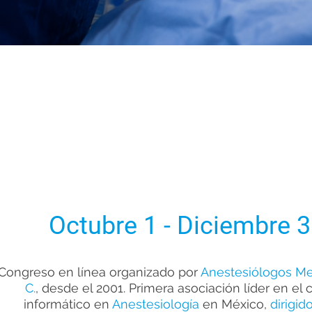
¡INSCRI
¡INSCRI
Octubre 1 - Diciembre 3
Congreso en línea organizado por
Anestesiólogos Mex
C.
, desde el 2001. Primera asociación líder en 
informático en
Anestesiología
en México,
dirigid