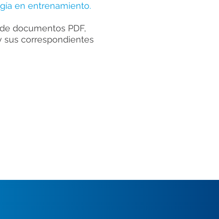
ogía en entrenamiento.
 de documentos PDF,
 y sus correspondientes
ANCIA